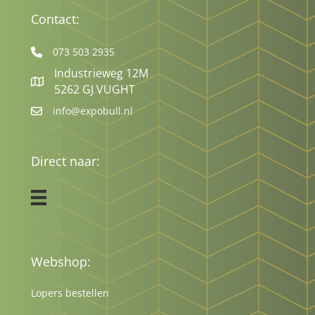
Contact:
073 503 2935
Industrieweg 12M
5262 GJ VUGHT
info@expobull.nl
Direct naar:
Webshop:
Lopers bestellen