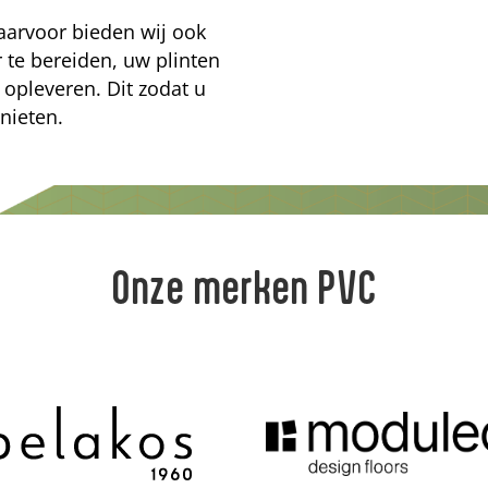
aarvoor bieden wij ook
 te bereiden, uw plinten
n opleveren. Dit zodat u
nieten.
Onze merken PVC