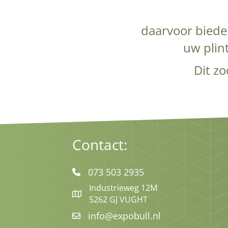
daarvoor biede
uw plint
Dit z
Contact:
073 503 2935
Industrieweg 12M
5262 GJ VUGHT
info@expobull.nl