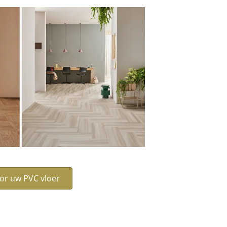
oor uw PVC vloer