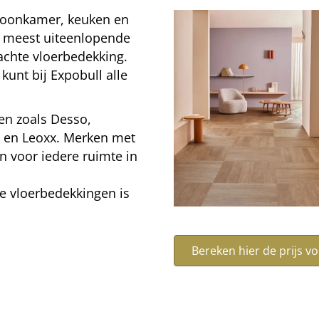
 woonkamer, keuken en
e meest uiteenlopende
achte vloerbedekking.
 kunt bij Expobull alle
en zoals Desso,
u en Leoxx. Merken met
en voor iedere ruimte in
e vloerbedekkingen is
Bereken hier de prijs v