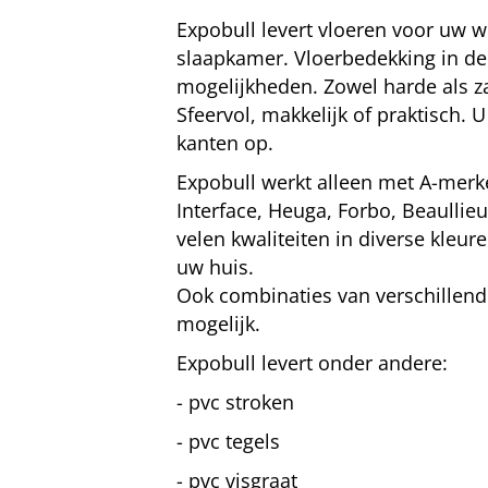
Expobull levert vloeren voor uw
slaapkamer. Vloerbedekking in d
mogelijkheden. Zowel harde als z
Sfeervol, makkelijk of praktisch. U
kanten op.
Expobull werkt alleen met A-merk
Interface, Heuga, Forbo, Beaullie
velen kwaliteiten in diverse kleur
uw huis.
Ook combinaties van verschillend
mogelijk.
Expobull levert onder andere:
- pvc stroken
- pvc tegels
- pvc visgraat