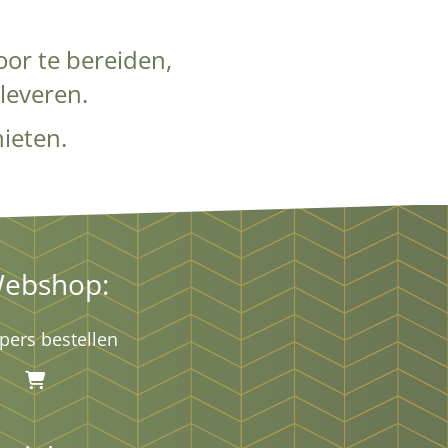
or te bereiden,
pleveren.
ieten.
ebshop:
pers bestellen