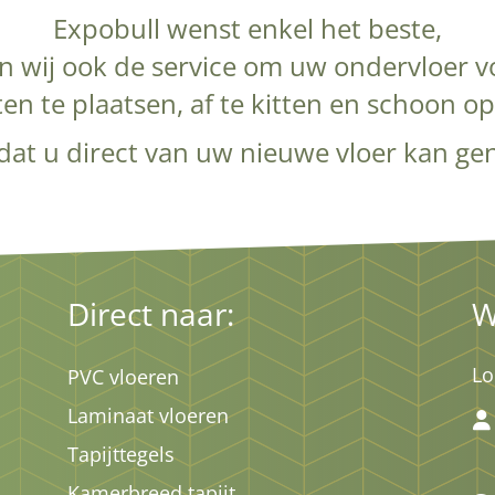
Expobull wenst enkel het beste,
n wij ook de service om uw ondervloer vo
en te plaatsen, af te kitten en schoon o
odat u direct van uw nieuwe vloer kan gen
Direct naar:
W
Lo
PVC vloeren
Laminaat vloeren
Tapijttegels
Kamerbreed tapijt