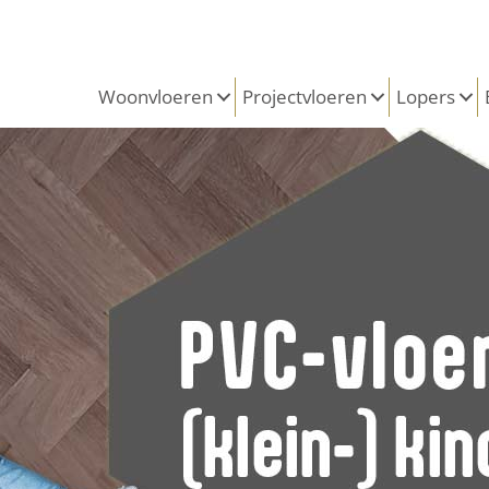
Woonvloeren
Projectvloeren
Lopers