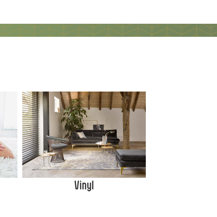
Vinyl