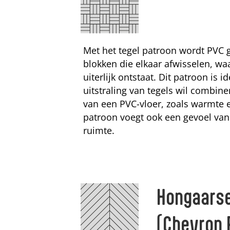
Met het tegel patroon wordt PVC g
blokken die elkaar afwisselen, wa
uiterlijk ontstaat. Dit patroon is i
uitstraling van tegels wil combin
van een PVC-vloer, zoals warmte e
patroon voegt ook een gevoel van
ruimte.
Hongaarse
(Chevron 