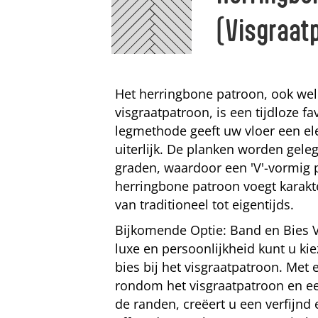
(Visgraat
Het herringbone patroon, ook wel
visgraatpatroon, is een tijdloze fa
legmethode geeft uw vloer een ele
uiterlijk. De planken worden gele
graden, waardoor een 'V'-vormig 
herringbone patroon voegt karakte
van traditioneel tot eigentijds.
Bijkomende Optie: Band en Bies V
luxe en persoonlijkheid kunt u ki
bies bij het visgraatpatroon. Met
rondom het visgraatpatroon en ee
de randen, creëert u een verfijn