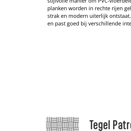
stijlvolle manier om PVC-vloerdel
planken worden in rechte rijen g
strak en modern uiterlijk ontstaat.
en past goed bij verschillende inte
Tegel Pat