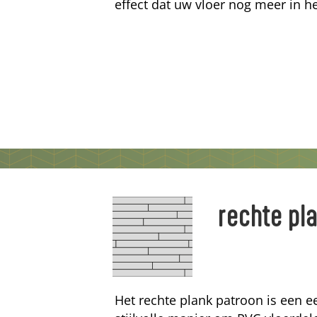
effect dat uw vloer nog meer in he
rechte pl
Het rechte plank patroon is een 