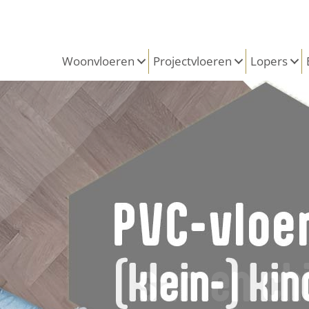
Woonvloeren
Projectvloeren
Lopers