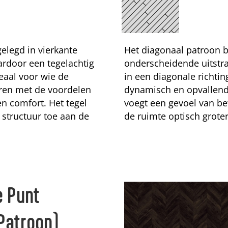
elegd in vierkante
Het diagonaal patroon b
ardoor een tegelachtig
onderscheidende uitstr
deaal voor wie de
in een diagonale richti
eren met de voordelen
dynamisch en opvallend 
n comfort. Het tegel
voegt een gevoel van be
 structuur toe aan de
de ruimte optisch groter
 Punt
Patroon)