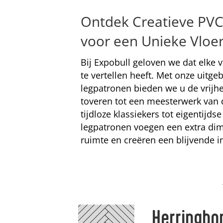
Ontdek Creatieve PV
voor een Unieke Vloe
Bij Expobull geloven we dat elke 
te vertellen heeft. Met onze uitgeb
legpatronen bieden we u de vrijh
toveren tot een meesterwerk van d
tijdloze klassiekers tot eigentijds
legpatronen voegen een extra di
ruimte en creëren een blijvende i
Herringbo