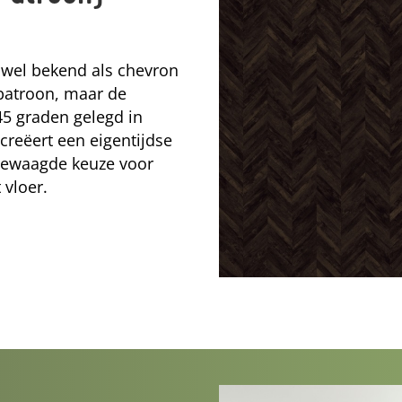
 wel bekend als chevron
 patroon, maar de
5 graden gelegd in
creëert een eigentijdse
n gewaagde keuze voor
 vloer.