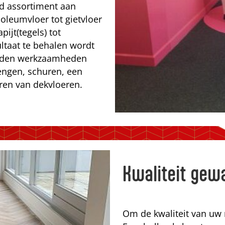
ed assortiment aan
noleumvloer tot gietvloer
pijt(tegels) tot
ltaat te behalen wordt
orden werkzaamheden
engen, schuren, een
ren van dekvloeren.
Kwaliteit gew
Om de kwaliteit van uw