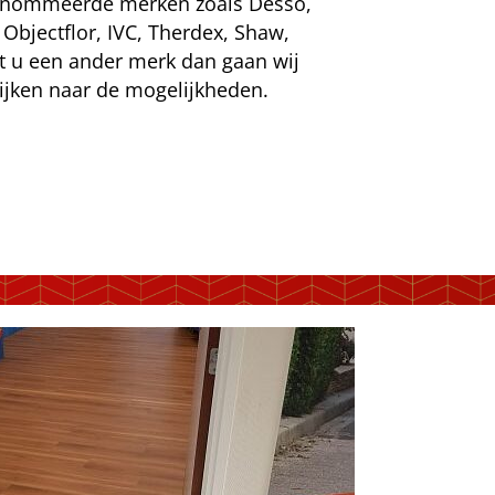
renommeerde merken zoals Desso,
 Objectflor, IVC, Therdex, Shaw,
t u een ander merk dan gaan wij
kijken naar de mogelijkheden.