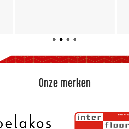
Slide group 1
Slide group 2
Slide group 3
Slide group 4
Onze merken