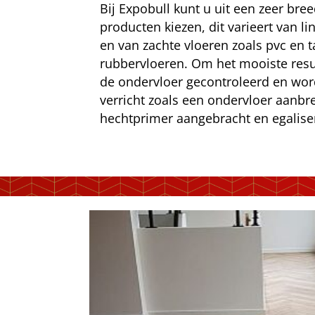
Bij Expobull kunt u uit een zeer bre
producten kiezen, dit varieert van li
en van zachte vloeren zoals pvc en ta
rubbervloeren. Om het mooiste resu
de ondervloer gecontroleerd en w
verricht zoals een ondervloer aanbr
hechtprimer aangebracht en egalise