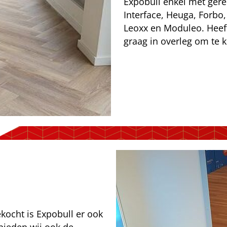
Expobull enkel met ge
Interface, Heuga, Forbo,
Leoxx en Moduleo. Heef
graag in overleg om te 
gekocht is Expobull er ook