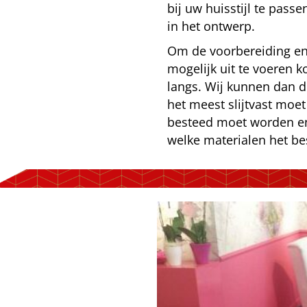
bij uw huisstijl te pass
in het ontwerp.
Om de voorbereiding en o
mogelijk uit te voeren k
langs. Wij kunnen dan di
het meest slijtvast moet
besteed moet worden en 
welke materialen het be