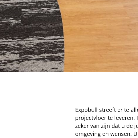
Expobull streeft er te al
projectvloer te leveren.
zeker van zijn dat u de j
omgeving en wensen. Uit