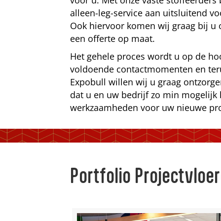
voor u. Met onze vaste stoffeerders
alleen-leg-service aan uitsluitend vo
Ook hiervoor komen wij graag bij u 
een offerte op maat.
Het gehele proces wordt u op de ho
voldoende contactmomenten en teru
Expobull willen wij u graag ontzorge
dat u en uw bedrijf zo min mogelijk l
werkzaamheden voor uw nieuwe proj
Portfolio Projectvloe