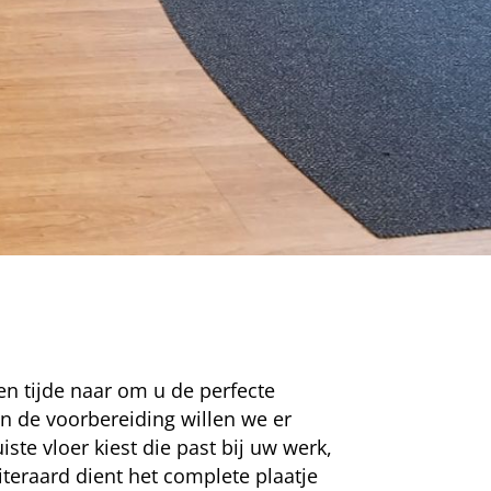
len tijde naar om u de perfecte
 In de voorbereiding willen we er
uiste vloer kiest die past bij uw werk,
eraard dient het complete plaatje