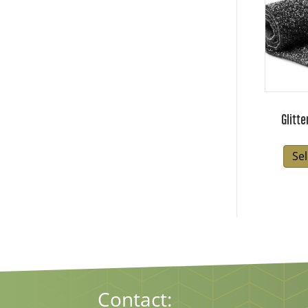
Glitte
Se
Contact: