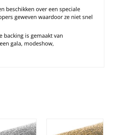
en beschikken over een speciale
 lopers geweven waardoor ze niet snel
de backing is gemaakt van
r een gala, modeshow,