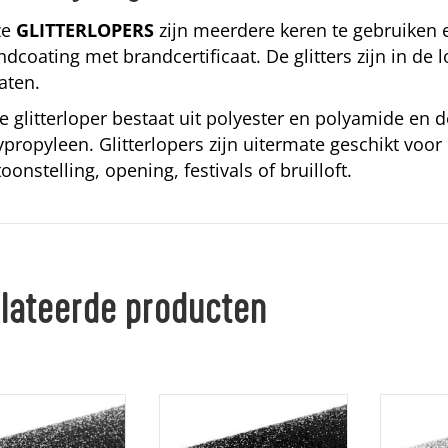
ze
GLITTERLOPERS
zijn meerdere keren te gebruiken 
ndcoating met brandcertificaat. De glitters zijn in de
laten.
e glitterloper bestaat uit polyester en polyamide en 
ypropyleen. Glitterlopers zijn uitermate geschikt voo
oonstelling, opening, festivals of bruilloft.
lateerde producten