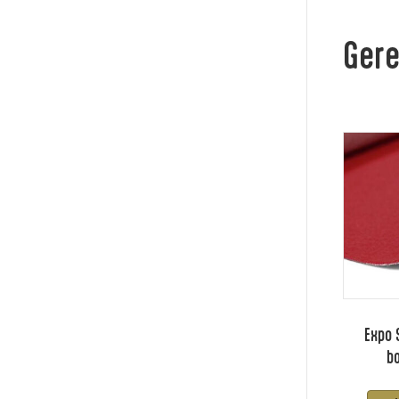
Gere
Expo 
b