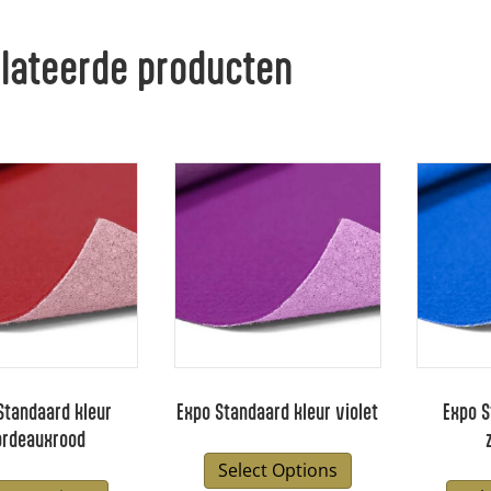
lateerde producten
Standaard kleur
Expo Standaard kleur violet
Expo S
ordeauxrood
Select Options