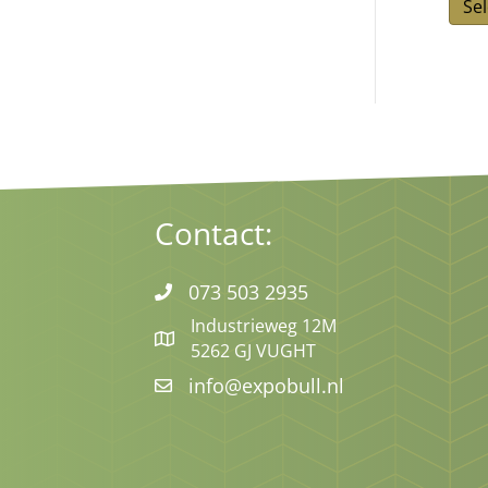
Se
Contact:
073 503 2935
Industrieweg 12M
5262 GJ VUGHT
info@expobull.nl