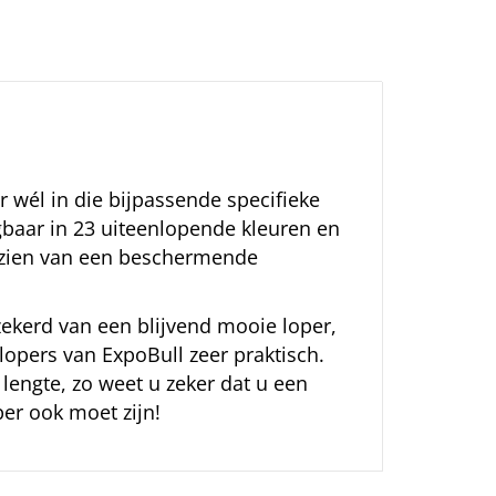
 wél in die bijpassende specifieke
gbaar in 23 uiteenlopende kleuren en
orzien van een beschermende
kerd van een blijvend mooie loper,
lopers van ExpoBull zeer praktisch.
lengte, zo weet u zeker dat u een
per ook moet zijn!