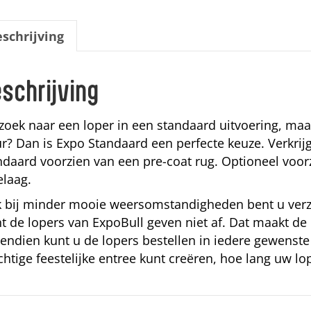
schrijving
schrijving
zoek naar een loper in een standaard uitvoering, maar
ur? Dan is Expo Standaard een perfecte keuze. Verkrij
ndaard voorzien van een pre-coat rug. Optioneel vo
elaag.
 bij minder mooie weersomstandigheden bent u verze
t de lopers van ExpoBull geven niet af. Dat maakt de 
endien kunt u de lopers bestellen in iedere gewenste 
chtige feestelijke entree kunt creëren, hoe lang uw lo